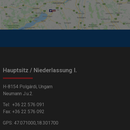
Hauptsitz / Niederlassung I.
H-8154 Polgárdi, Ungarn
Neumann J.u.2.
Tel:
+36 22 576 091
Fax: +36 22 576 092
GPS: 47.071000,18.301700