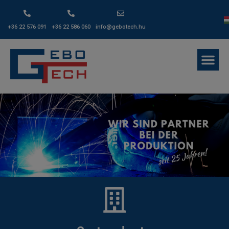
+36 22 576 091
+36 22 586 060
info@gebotech.hu