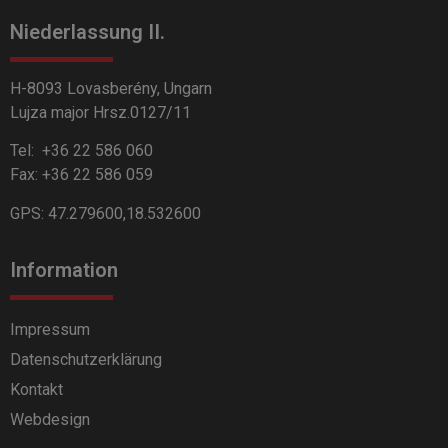
Niederlassung II.
H-8093 Lovasberény, Ungarn
Lujza major Hrsz.0127/11
Tel:
+36 22 586 060
Fax: +36 22 586 059
GPS: 47.279600,18.532600
Information
Impressum
Datenschutzerklärung
Kontakt
Webdesign