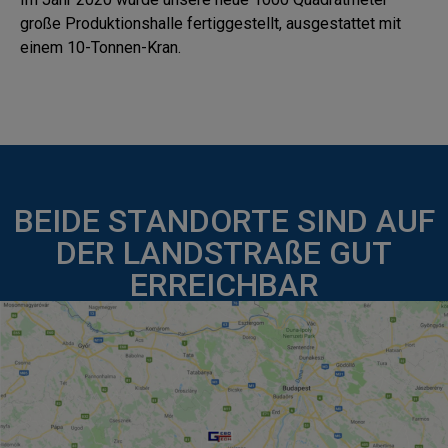
große Produktionshalle fertiggestellt, ausgestattet mit
einem 10-Tonnen-Kran.
BEIDE STANDORTE SIND AUF
DER LANDSTRAßE GUT
ERREICHBAR