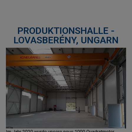
PRODUKTIONSHALLE -
LOVASBERÉNY, UNGARN
Im Jahr 2020 wurde unsere neue 1000 Quadratmeter